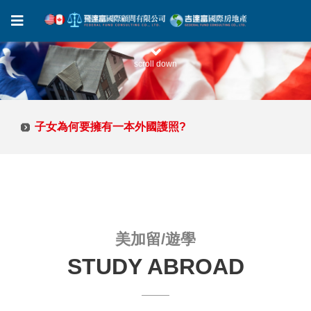
scroll down
子女為何要擁有一本外國護照?
子女為何要擁有一本外國護照?
美加留/遊學
STUDY ABROAD