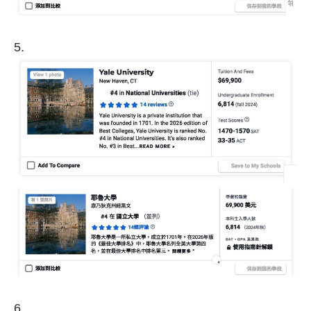
5.
6.