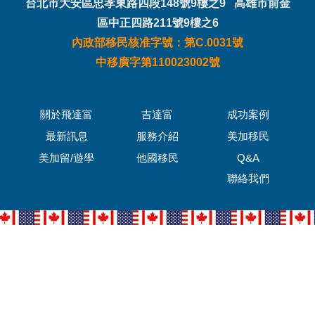
台北市大安區忠孝東路四段148號9樓之9 高雄市前金
區中正四路211號9樓之6
內政部移民核准字號：第C.0031號
中移廣字第110023002號
關於飛達富
吉達富
成功案例
最新訊息
服務介紹
美加移民
美加留/遊學
他國移民
Q&A
聯絡我們